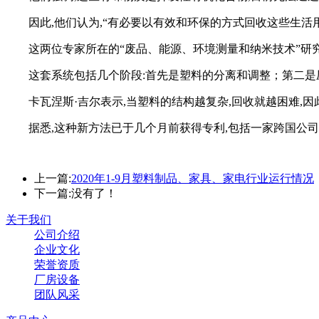
因此,他们认为,“有必要以有效和环保的方式回收这些生活用
这两位专家所在的“废品、能源、环境测量和纳米技术”研究
这套系统包括几个阶段:首先是塑料的分离和调整；第二是压碎
卡瓦涅斯·吉尔表示,当塑料的结构越复杂,回收就越困难,因
据悉,这种新方法已于几个月前获得专利,包括一家跨国公司
上一篇:
2020年1-9月塑料制品、家具、家电行业运行情况
下一篇:
没有了！
关于我们
公司介绍
企业文化
荣誉资质
厂房设备
团队风采