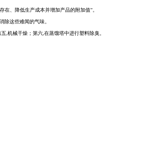
存在、降低生产成本并增加产品的附加值”。
消除这些难闻的气味。
五,机械干燥；第六,在蒸馏塔中进行塑料除臭。