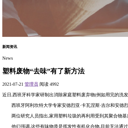
新闻资讯
News
塑料废物“去味”有了新方法
2021-07-21
管理员
阅读 4992
近日,西班牙科学家研制出消除家庭塑料废弃物(例如用完的洗发
西班牙阿利坎特大学专家安德烈亚·卡瓦涅斯·吉尔和安德烈斯
两位研究人员指出,家用塑料垃圾的再利用受到其聚合物基质
他们强调,这些有味物质是挥发性有机化合物,目前无法通过