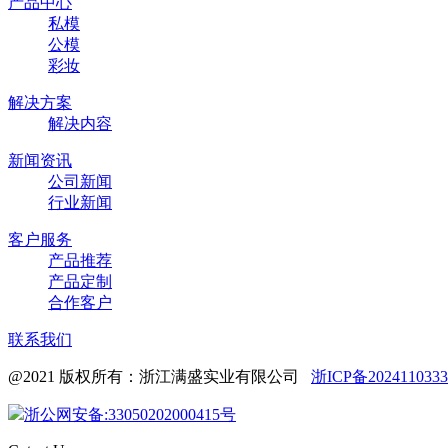
产品中心
私模
公模
彩妆
解决方案
解决内容
新闻资讯
公司新闻
行业新闻
客户服务
产品推荐
产品定制
合作客户
联系我们
@2021 版权所有：浙江满盛实业有限公司
浙ICP备202411033
浙公网安备:33050202000415号