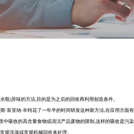
水瓶)异味的方法,目的是为之后的回收再利用创造条件。
·富亚纳·丰特花了一年半的时间研发这种新方法,在应用方面
中吸收的高含量食物或清洁产品废物的限制,这样的吸收是污染
常规洗涤或常规机械回收来处理。